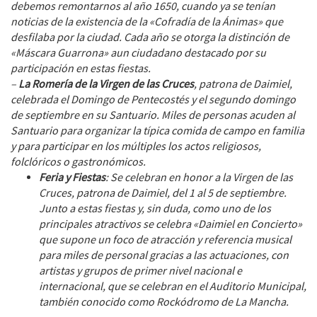
debemos remontarnos al año 1650, cuando ya se tenían
noticias de la existencia de la «Cofradía de la Ánimas» que
desfilaba por la ciudad. Cada año se otorga la distinción de
«Máscara Guarrona» aun ciudadano destacado por su
participación en estas fiestas.
–
La Romería de la Virgen de las Cruces
, patrona de Daimiel,
celebrada el Domingo de Pentecostés y el segundo domingo
de septiembre en su Santuario. Miles de personas acuden al
Santuario para organizar la típica comida de campo en familia
y para participar en los múltiples los actos religiosos,
folclóricos o gastronómicos.
Feria y Fiestas
: Se celebran en honor a la Virgen de las
Cruces, patrona de Daimiel, del 1 al 5 de septiembre.
Junto a estas fiestas y, sin duda, como uno de los
principales atractivos se celebra «Daimiel en Concierto»
que supone un foco de atracción y referencia musical
para miles de personal gracias a las actuaciones, con
artistas y grupos de primer nivel nacional e
internacional, que se celebran en el Auditorio Municipal,
también conocido como Rockódromo de La Mancha.