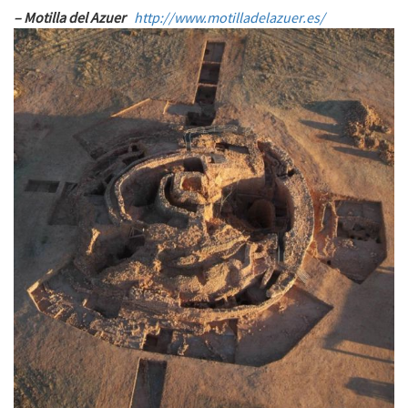
– Motilla del Azuer
http://www.motilladelazuer.es/