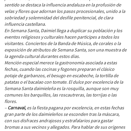
sentido se destaca la influencia andaluza en la profusión de
velas y flores que adornan los pasos procesionales, unido a la
sobriedad y solemnidad del desfile penitencial, de clara
influencia castellana.
En Semana Santa, Daimiel llega a duplicar su población y los
eventos religiosos y culturales hacen participes a todos los
visitantes. Conciertos de la Banda de Música, de corales o la
exposición de atributos de Semana Santa, son una muestra de
la agenda cultural durantes estos días.
Mención especial merece la gastronomía asociada a estas
fechas, cuando las cocinas y fogones preparan el clásico
potaje de garbanzos, el besugo en escabeche, la tortilla de
patatas o el bacalao con tomate. El dulce por excelencia de la
Semana Santa daimieleña es la rosquilla, aunque son muy
comunes los barquillos, las roscautreras, las torrijas o las
flores.
–
Carnaval,
es la fiesta pagana por excelencia, en estas fechas
gran parte de los daimieleños se esconden tras la máscara,
con sus disfraces andrajosos y estrafalarios para gastar
bromas a sus vecinos y allegados. Para hablar de sus orígenes