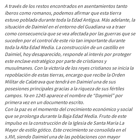
A través de los restos encontrados en asentamientos tanto
íberos como romanos, podemos afirmar que esta tierra
estuvo poblada durante toda la Edad Antigua. Más adelante, la
situación de Daimiel en el entorno del Guadiana va a traer
como consecuencia que se vea afectada por las guerras que se
suceden por el control de este río tan importante durante
toda la Alta Edad Media. La construcción de un castillo en
Daimiel, hoy desaparecido, responde al interés por proteger
este enclave estratégico por parte de cristianos y
musulmanes. Con la victoria de los reyes cristianos se inicia la
repoblación de estas tierras, encargo que recibe la Orden
Militar de Calatrava que tendrá en Daimiel una de sus
posesiones principales gracias a la riqueza de sus fértiles
campos. Ya en 1245 aparece el nombre de “Daymiel” por
primera vez en un documento escrito.
Con la paz es el momento del crecimiento económico y social
que se prolonga durante la Baja Edad Media. Fruto de este
impulso es la construcción de la Iglesia de Santa María La
Mayor de estilo gótico. Este crecimiento se consolida en el
s.XVI, siendo Daimiel una de las poblaciones con mayor