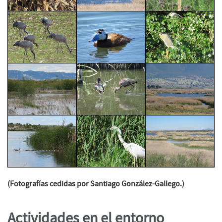
(Fotografías cedidas por Santiago González-Gallego.)
Actividades en el entorno