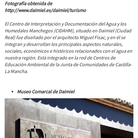
Fotografía obtenida de
http://www.daimiel.es/daimiel/turismo
El Centro de Interpretación y Documentación del Agua y los
Humedales Manchegos (CIDAHM), situado en Daimiel (Ciudad
Real) fue diseñado por el arquitecto Miguel Fisac, y en él se
integran y desarrollan los principales aspectos naturales,
sociales, económicos e históricos relacionados con el agua en
nuestra región. Está integrado en la red de Centros de
Educación Ambiental de la Junta de Comunidades de Castilla-
La Mancha.
Museo Comarcal de Daimiel