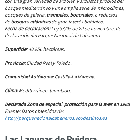
con una gran variedad de árboles y arbustos propios del
bosque mediterráneo y una amplia serie de microclimas,
bosques de galería,
trampales, bohonales
, o reductos
de
bosques atlánticos
de gran interés botánico.
Fecha de declaración:
Ley 33/95 de 20 de noviembre, de
declaración del Parque Nacional de Cabañeros.
Superficie:
40.856 hectáreas.
Provincia:
Ciudad Real y Toledo.
Comunidad Autónoma:
Castilla-La Mancha.
Clima:
Mediterráneo templado.
Declarada Zona de especial protección para la aves en 1988
Fuente: Datos obtenidos de:
http://parquenacionalcabaneros.ecodestinos.es
Las Lagunas de Ruidera