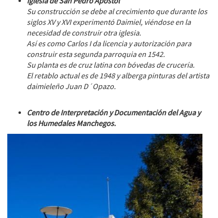
Iglesia de San Pedro Apóstol
Su construcción se debe al crecimiento que durante los
siglos XV y XVI experimentó Daimiel, viéndose en la
necesidad de construir otra iglesia.
Así es como Carlos I da licencia y autorización para
construir esta segunda parroquia en 1542.
Su planta es de cruz latina con bóvedas de crucería.
El retablo actual es de 1948 y alberga pinturas del artista
daimieleño Juan D´Opazo.
Centro de Interpretación y Documentación del Agua y
los Humedales Manchegos.